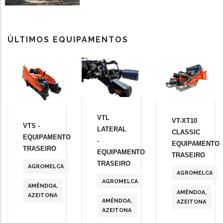
ÚLTIMOS EQUIPAMENTOS
VTL
VT-XT10
VTS -
LATERAL
CLASSIC
EQUIPAMENTO
-
EQUIPAMENTO
TRASEIRO
EQUIPAMENTO
TRASEIRO
TRASEIRO
AGROMELCA
AGROMELCA
AGROMELCA
AMÊNDOA
,
AMÊNDOA
,
AZEITONA
AMÊNDOA
,
AZEITONA
AZEITONA