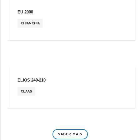
EU 2000
CHIANCHIA
ELIOS 240-210
CLAAS
SABER MAIS