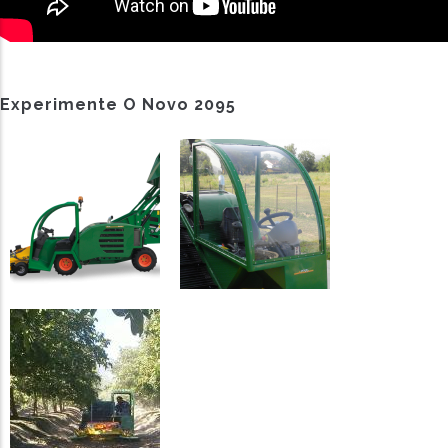
Experimente O Novo
2095