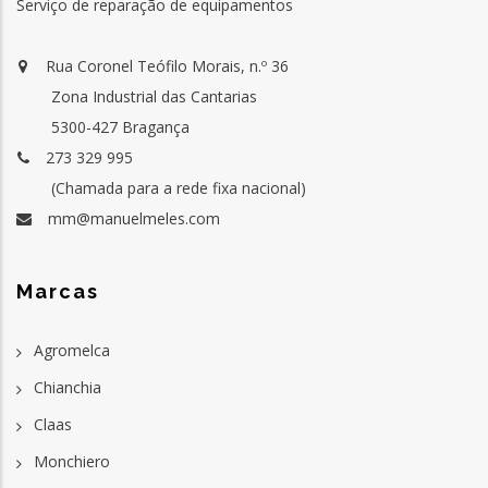
Serviço de reparação de equipamentos
Rua Coronel Teófilo Morais, n.º 36
Zona Industrial das Cantarias
5300-427 Bragança
273 329 995
(Chamada para a rede fixa nacional)
mm@manuelmeles.com
Marcas
Agromelca
Chianchia
Claas
Monchiero